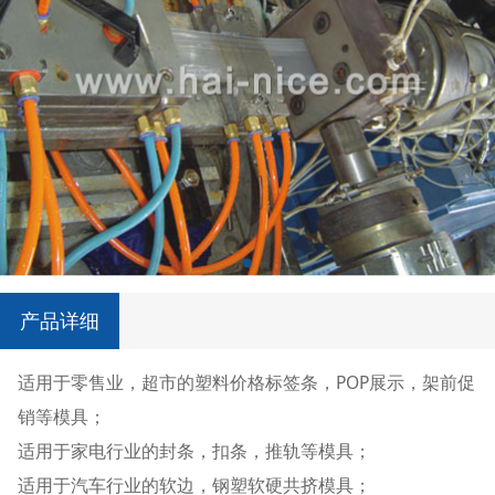
产品详细
适用于零售业，超市的塑料价格标签条，POP展示，架前促
销等模具；
适用于家电行业的封条，扣条，推轨等模具；
适用于汽车行业的软边，钢塑软硬共挤模具；