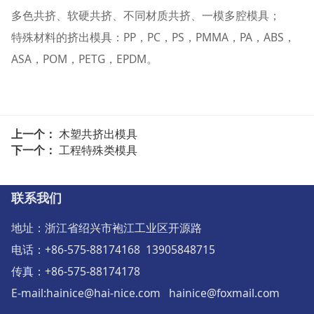
多色共挤、软硬共挤、不同材质共挤、一模多腔模具；
特殊材料的挤出模具：PP，PC，PS，PMMA，PA，ABS，
ASA，POM，PETG，EPDM。
上一个：
木塑共挤出模具
下一个：
工程特殊类模具
联系我们
地址：浙江省绍兴市袍江工业区开源路
电话：+86-575-88174168 13905848715
传真：+86-575-88174178
E-mail:hainice@hai-nice.com hainice@foxmail.com